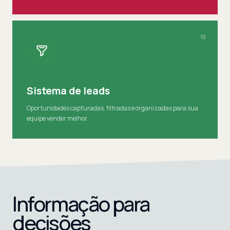
10
Sistema de leads
Oportunidades capturadas, filtradas e organizadas para sua
equipe vender melhor.
Informação para
decisões