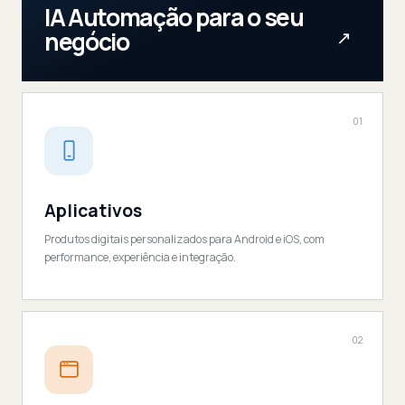
IA Automação para o seu
negócio
↗
01
Aplicativos
Produtos digitais personalizados para Android e iOS, com
performance, experiência e integração.
02