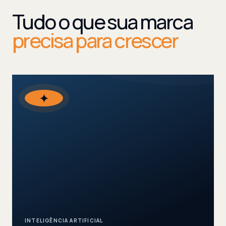
Tudo o que sua marca
precisa para crescer
✦
INTELIGÊNCIA ARTIFICIAL