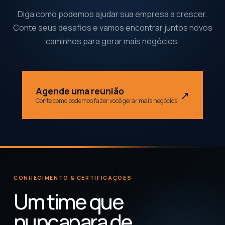
Diga como podemos ajudar sua empresa a crescer.
Conte seus desafios e vamos encontrar juntos novos
caminhos para gerar mais negócios.
Agende uma reunião
↗
Conte como podemos fazer você gerar mais negócios
CONHECIMENTO & CERTIFICAÇÕES
Um time que
nunca
para de