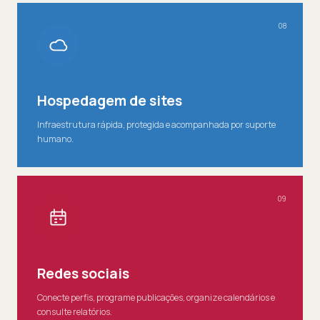
08
Hospedagem de sites
Infraestrutura rápida, protegida e acompanhada por suporte
humano.
09
Redes sociais
Conecte perfis, programe publicações, organize calendários e
consulte relatórios.