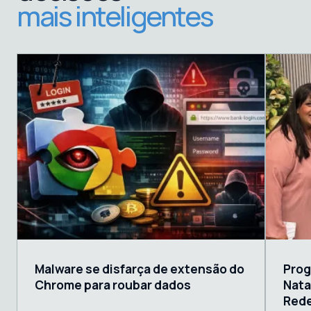
mais inteligentes
Malware se disfarça de extensão do
Prog
Chrome para roubar dados
Nata
Rede