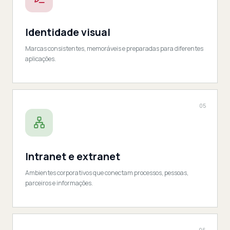
Identidade visual
Marcas consistentes, memoráveis e preparadas para diferentes
aplicações.
05
Intranet e extranet
Ambientes corporativos que conectam processos, pessoas,
parceiros e informações.