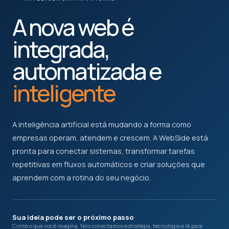
A nova web é
integrada,
automatizada e
inteligente
A inteligência artificial está mudando a forma como
empresas operam, atendem e crescem. A WebSide está
pronta para conectar sistemas, transformar tarefas
repetitivas em fluxos automáticos e criar soluções que
aprendem com a rotina do seu negócio.
Sua ideia pode ser o próximo passo
Conte o que você imagina. Nós conectamos estratégia, tecnologia e IA para