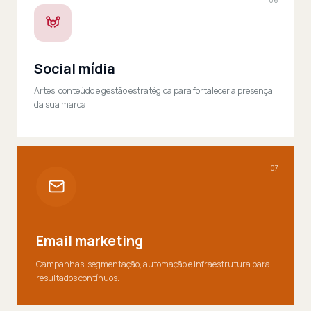
06
Social mídia
Artes, conteúdo e gestão estratégica para fortalecer a presença
da sua marca.
07
Email marketing
Campanhas, segmentação, automação e infraestrutura para
resultados contínuos.