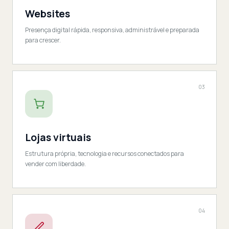
Websites
Presença digital rápida, responsiva, administrável e preparada
para crescer.
03
Lojas virtuais
Estrutura própria, tecnologia e recursos conectados para
vender com liberdade.
04