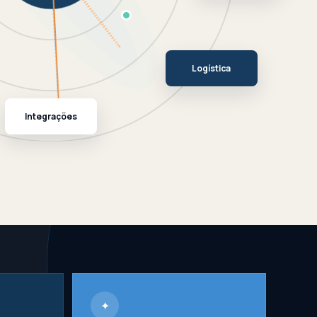
Logística
Integrações
✦