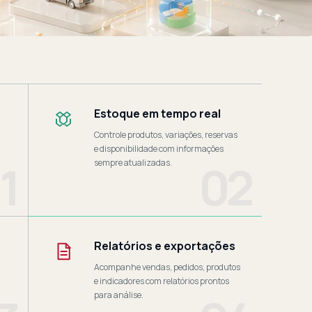
Estoque em tempo real
Controle produtos, variações, reservas
e disponibilidade com informações
1
02
sempre atualizadas.
Relatórios e exportações
Acompanhe vendas, pedidos, produtos
e indicadores com relatórios prontos
para análise.