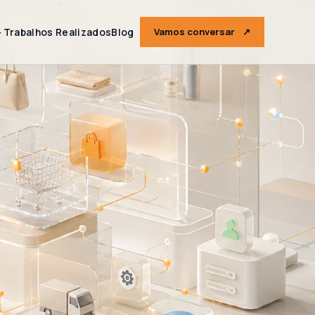
＋
Trabalhos Realizados
Blog
Vamos conversar
↗