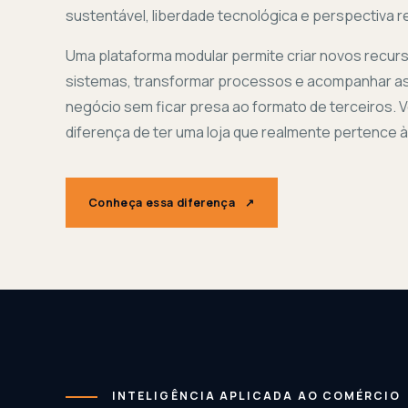
sustentável, liberdade tecnológica e perspectiva r
Uma plataforma modular permite criar novos recurs
sistemas, transformar processos e acompanhar a
negócio sem ficar presa ao formato de terceiros. 
diferença de ter uma loja que realmente pertence 
Conheça essa diferença
↗
INTELIGÊNCIA APLICADA AO COMÉRCIO