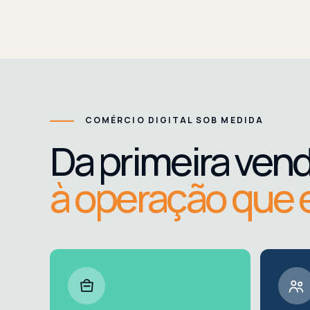
COMÉRCIO DIGITAL SOB MEDIDA
Da primeira ven
à operação que 