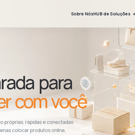
Sobre Nós
HUB de Soluções
rada para
er com você
o próprias, rápidas e conectadas
enas colocar produtos online,