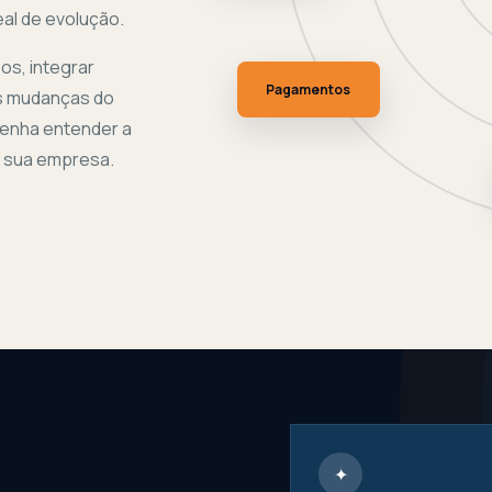
eal de evolução.
os, integrar
Pagamentos
s mudanças do
Venha entender a
à sua empresa.
✦