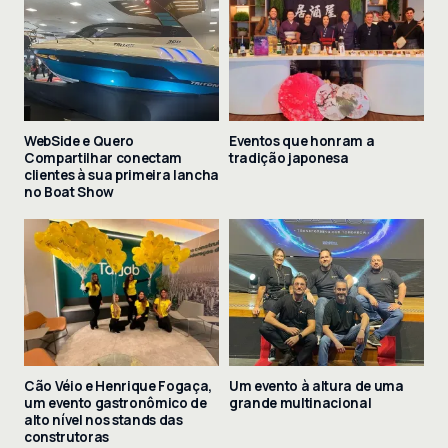
WebSide e Quero
Eventos que honram a
Compartilhar conectam
tradição japonesa
clientes à sua primeira lancha
no Boat Show
Cão Véio e Henrique Fogaça,
Um evento à altura de uma
um evento gastronômico de
grande multinacional
alto nível nos stands das
construtoras