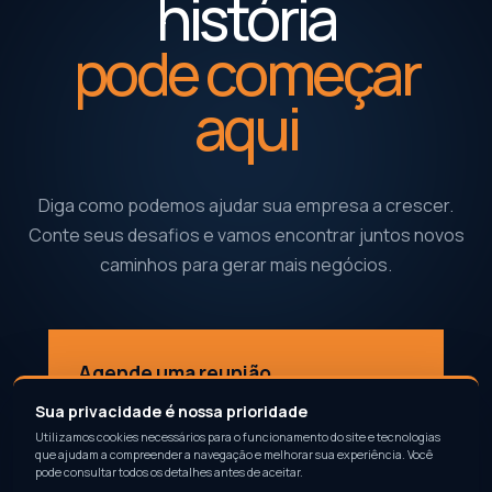
história
pode começar
aqui
Diga como podemos ajudar sua empresa a crescer.
Conte seus desafios e vamos encontrar juntos novos
caminhos para gerar mais negócios.
Agende uma reunião
↗
Conte como podemos fazer você gerar mais negócios
Sua privacidade é nossa prioridade
Utilizamos cookies necessários para o funcionamento do site e tecnologias
que ajudam a compreender a navegação e melhorar sua experiência. Você
pode consultar todos os detalhes antes de aceitar.