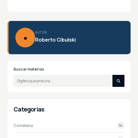
AUTOR
●
Roberto Cibulski
Buscar matérias
Categorias
Cotidiano
14