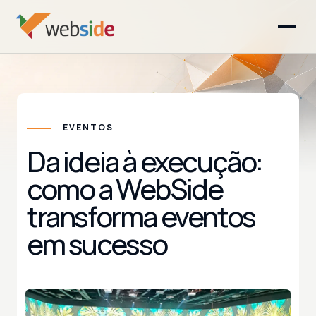
EVENTOS
Da ideia à execução:
como a WebSide
transforma eventos
em sucesso