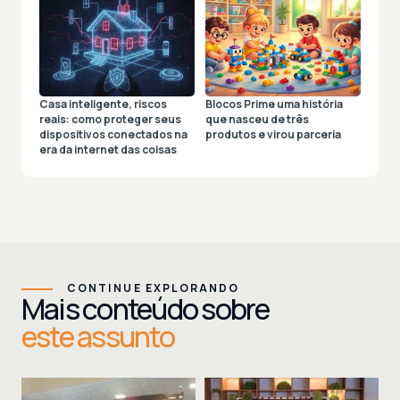
Casa inteligente, riscos
Blocos Prime uma história
reais: como proteger seus
que nasceu de três
dispositivos conectados na
produtos e virou parceria
era da internet das coisas
CONTINUE EXPLORANDO
Mais conteúdo sobre
este assunto