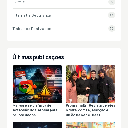
Eventos
10
Internet e Segurança
20
Trabalhos Realizados
30
Últimas publicações
Malware se disfarça de
Programa Em Revista celebra
extensão do Chrome para
o Natal com fé, emoção e
roubar dados
união na Rede Brasil