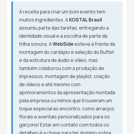
A receita para criar um bom evento tem
muitos ingredientes. A
KOSTAL Brasil
assumiu parte das tarefas, entregando a
identidade visual e a escolha de parte da
trilha sonora. A
WebSide
esteve à frente da
montagem do cardápio e seleção do Buffet
e da estrutura de áudio e vídeo, mas
também colaborou com a produção de
impressos, montagem de playlist, criação
de vídeos e até mesmo com
aprimoramentos da apresentação montada
pela empresa ou mimos que trouxeram um
toque especial ao encontro, como arranjos
florais e aventais personalizados para os
garçons! Estar em contato com todos os
detalhes é a chave para ter domínio sobre