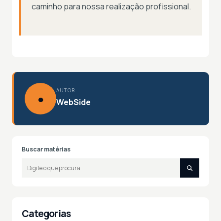
caminho para nossa realização profissional.
AUTOR
●
WebSide
Buscar matérias
Categorias