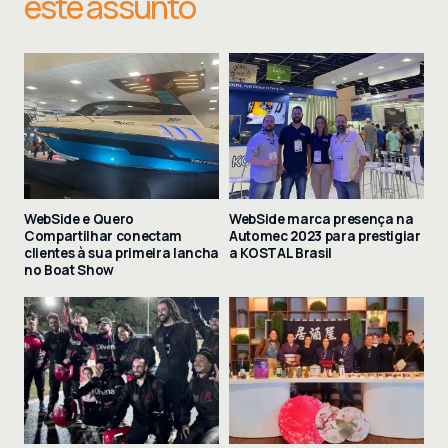
este assunto
WebSide e Quero
WebSide marca presença na
Compartilhar conectam
Automec 2023 para prestigiar
clientes à sua primeira lancha
a KOSTAL Brasil
no Boat Show