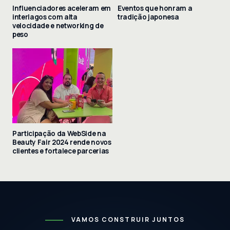
Influenciadores aceleram em
Eventos que honram a
interlagos com alta
tradição japonesa
velocidade e networking de
peso
Participação da WebSide na
Beauty Fair 2024 rende novos
clientes e fortalece parcerias
VAMOS CONSTRUIR JUNTOS