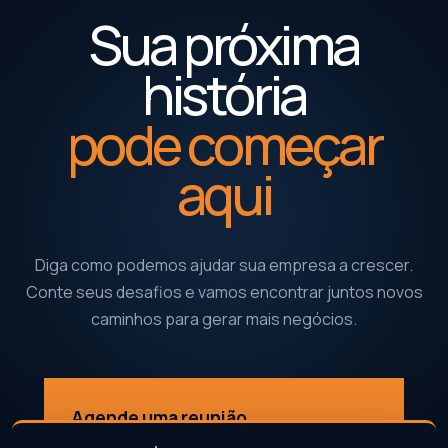
Sua próxima
história
pode começar
aqui
Diga como podemos ajudar sua empresa a crescer.
Conte seus desafios e vamos encontrar juntos novos
caminhos para gerar mais negócios.
Agende uma reunião
↗
Conte como podemos fazer você gerar mais negócios