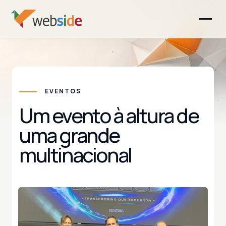
EVENTOS
Um evento à altura de
uma grande
multinacional