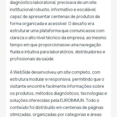
diagnóstico laboratorial, precisava de um site
institucional robusto, informativo e escalável,
capaz de apresentar centenas de produtos de
forma organizada e acessível. O desafio era
estruturar uma plataforma que comunicasse com
clareza o alto nível técnico da empresa, ao mesmo
tempo em que proporcionasse uma navegação
fluida e intuitiva para laboratórios, distribuidores e
profissionais da saúde.
A WebSide desenvolveu um site completo, com
estrutura modular e responsiva, permitindo que o
visitante encontre facilmente informações sobre
os produtos, métodos diagnósticos, tecnologias e
soluções oferecidas pela EUROIMMUN. Todo o
conteúdo foi distribuído em centenas de páginas
otimizadas, organizadas por categorias e áreas