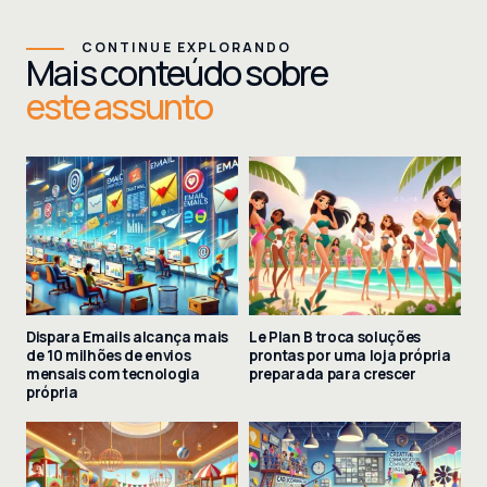
CONTINUE EXPLORANDO
Mais conteúdo sobre
este assunto
Dispara Emails alcança mais
Le Plan B troca soluções
de 10 milhões de envios
prontas por uma loja própria
mensais com tecnologia
preparada para crescer
própria