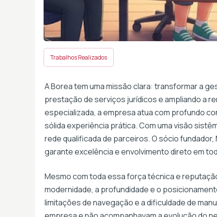
Trabalhos Realizados
A Borea tem uma missão clara: transformar a ges
prestação de serviços jurídicos e ampliando a r
especializada, a empresa atua com profundo co
sólida experiência prática. Com uma visão sist
rede qualificada de parceiros. O sócio fundador,
garante excelência e envolvimento direto em to
Mesmo com toda essa força técnica e reputação 
modernidade, a profundidade e o posicionamento
limitações de navegação e a dificuldade de man
empresa e não acompanhavam a evolução do ne