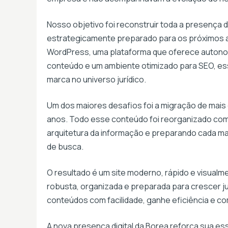
Nosso objetivo foi reconstruir toda a presença d
estrategicamente preparado para os próximos a
WordPress, uma plataforma que oferece autonomi
conteúdo e um ambiente otimizado para SEO, esse
marca no universo jurídico.
Um dos maiores desafios foi a migração de mais 
anos. Todo esse conteúdo foi reorganizado com
arquitetura da informação e preparando cada m
de busca.
O resultado é um site moderno, rápido e visualme
robusta, organizada e preparada para crescer ju
conteúdos com facilidade, ganhe eficiência e com
A nova presença digital da Borea reforça sua es