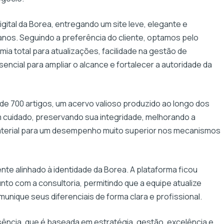
igital da Borea, entregando um site leve, elegante e
nos. Seguindo a preferência do cliente, optamos pelo
a total para atualizações, facilidade na gestão de
ncial para ampliar o alcance e fortalecer a autoridade da
de 700 artigos, um acervo valioso produzido ao longo dos
 cuidado, preservando sua integridade, melhorando a
aterial para um desempenho muito superior nos mecanismos
nte alinhado à identidade da Borea. A plataforma ficou
nto com a consultoria, permitindo que a equipe atualize
unique seus diferenciais de forma clara e profissional.
sência, que é baseada em estratégia, gestão, excelência e