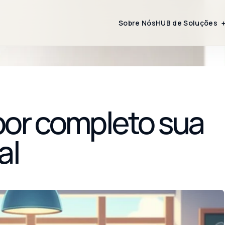
Sobre Nós
HUB de Soluções
por completo sua
al