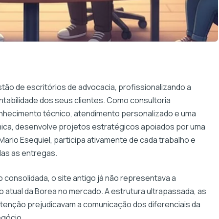
tão de escritórios de advocacia, profissionalizando a
entabilidade dos seus clientes. Como consultoria
nhecimento técnico, atendimento personalizado e uma
êmica, desenvolve projetos estratégicos apoiados por uma
 Mario Esequiel, participa ativamente de cada trabalho e
das as entregas.
consolidada, o site antigo já não representava a
 atual da Borea no mercado. A estrutura ultrapassada, as
utenção prejudicavam a comunicação dos diferenciais da
gócio.