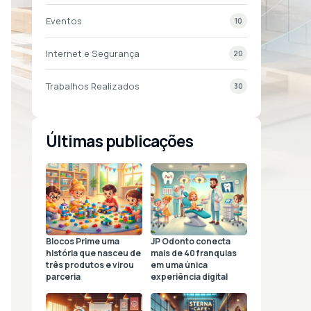
Eventos
10
Internet e Segurança
20
Trabalhos Realizados
30
Últimas publicações
Blocos Prime uma
JP Odonto conecta
história que nasceu de
mais de 40 franquias
três produtos e virou
em uma única
parceria
experiência digital