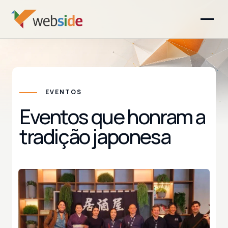
EVENTOS
Eventos que honram a
tradição japonesa