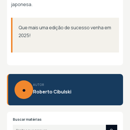
japonesa.
Que mais uma edição de sucesso venha em
2025!
AUTOR
●
Roberto Cibulski
Buscar matérias