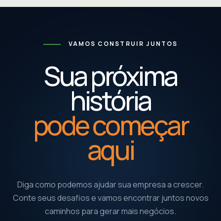
VAMOS CONSTRUIR JUNTOS
Sua próxima
história
pode começar
aqui
Diga como podemos ajudar sua empresa a crescer.
Conte seus desafios e vamos encontrar juntos novos
caminhos para gerar mais negócios.