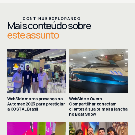
CONTINUE EXPLORANDO
Mais conteúdo sobre
este assunto
WebSide marca presença na
WebSide e Quero
Automec 2023 para prestigiar
Compartilhar conectam
a KOSTAL Brasil
clientes à sua primeira lancha
no Boat Show