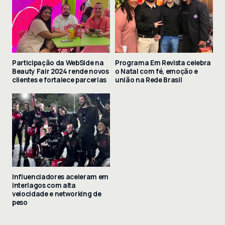
Participação da WebSide na
Programa Em Revista celebra
Beauty Fair 2024 rende novos
o Natal com fé, emoção e
clientes e fortalece parcerias
união na Rede Brasil
Influenciadores aceleram em
interlagos com alta
velocidade e networking de
peso