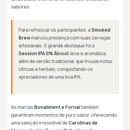
sabores.
Para refrescar os participantes, a
Smoked
Brew
marcou presença com suas cervejas
artesanais. O grande destaque foi a
Session IPA 0% Álcool
, leve e aromática,
além da versão tradicional, que trouxe notas
cítricas e herbais, conquistando os
apreciadores de uma boa IPA.
As marcas
Bonaliment e Fornai
também
garantiram momentos de puro sabor, oferecendo
uma seleção irresistível de
Carolinas de