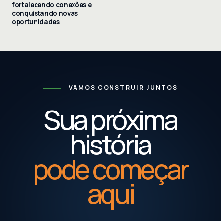
fortalecendo conexões e
conquistando novas
oportunidades
VAMOS CONSTRUIR JUNTOS
Sua próxima
história
pode começar
aqui