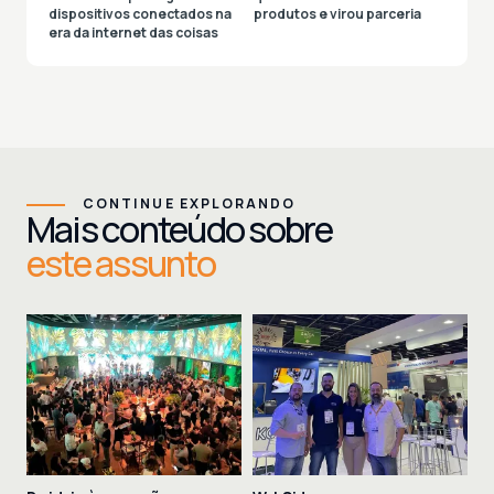
dispositivos conectados na
produtos e virou parceria
era da internet das coisas
CONTINUE EXPLORANDO
Mais conteúdo sobre
este assunto