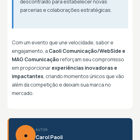
descontraído para estabelecer novas
parcerias e colaborações estratégicas.
Com um evento que une velocidade, sabor e
engajamento, a
Caoli Comunicação/WebSide e
MAG Comunicação
reforçam seu compromisso
em proporcionar
experiências inovadoras e
impactantes
, criando momentos únicos que vão
além da competição e deixam sua marca no
mercado.
AUTOR
●
Carol Paoli