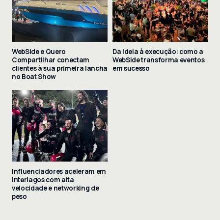
WebSide e Quero
Da ideia à execução: como a
Compartilhar conectam
WebSide transforma eventos
clientes à sua primeira lancha
em sucesso
no Boat Show
Influenciadores aceleram em
interlagos com alta
velocidade e networking de
peso