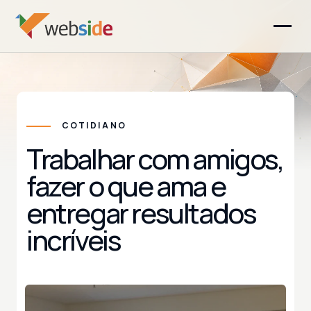
COTIDIANO
Trabalhar com amigos,
fazer o que ama e
entregar resultados
incríveis