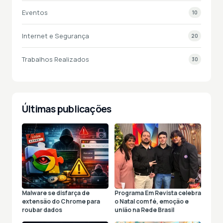
Eventos
10
Internet e Segurança
20
Trabalhos Realizados
30
Últimas publicações
Malware se disfarça de
Programa Em Revista celebra
extensão do Chrome para
o Natal com fé, emoção e
roubar dados
união na Rede Brasil