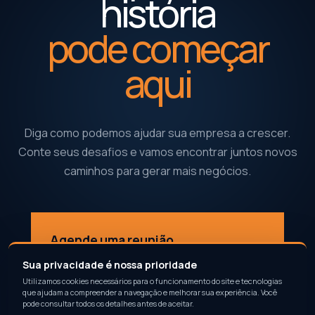
história
pode começar
aqui
Diga como podemos ajudar sua empresa a crescer.
Conte seus desafios e vamos encontrar juntos novos
caminhos para gerar mais negócios.
Agende uma reunião
↗
Conte como podemos fazer você gerar mais negócios
Sua privacidade é nossa prioridade
Utilizamos cookies necessários para o funcionamento do site e tecnologias
que ajudam a compreender a navegação e melhorar sua experiência. Você
pode consultar todos os detalhes antes de aceitar.