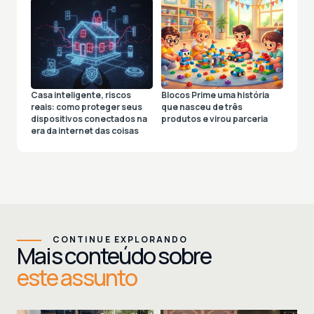
Casa inteligente, riscos
Blocos Prime uma história
reais: como proteger seus
que nasceu de três
dispositivos conectados na
produtos e virou parceria
era da internet das coisas
CONTINUE EXPLORANDO
Mais conteúdo sobre
este assunto