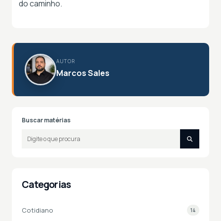
do caminho.
AUTOR
Marcos Sales
Buscar matérias
Categorias
Cotidiano
14