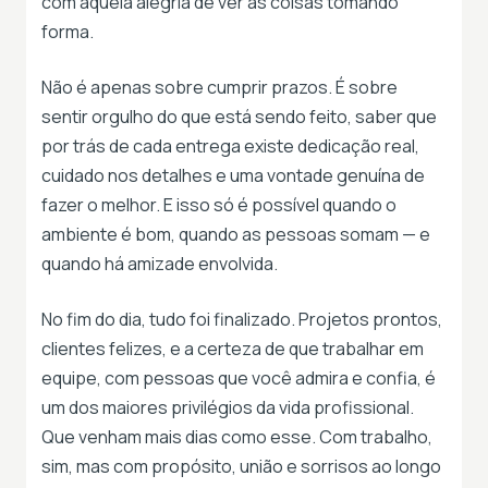
com aquela alegria de ver as coisas tomando
forma.
Não é apenas sobre cumprir prazos. É sobre
sentir orgulho do que está sendo feito, saber que
por trás de cada entrega existe dedicação real,
cuidado nos detalhes e uma vontade genuína de
fazer o melhor. E isso só é possível quando o
ambiente é bom, quando as pessoas somam — e
quando há amizade envolvida.
No fim do dia, tudo foi finalizado. Projetos prontos,
clientes felizes, e a certeza de que trabalhar em
equipe, com pessoas que você admira e confia, é
um dos maiores privilégios da vida profissional.
Que venham mais dias como esse. Com trabalho,
sim, mas com propósito, união e sorrisos ao longo