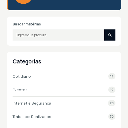
Buscar matérias
Categorias
Cotidiano
14
Eventos
10
Internet e Segurança
20
Trabalhos Realizados
30