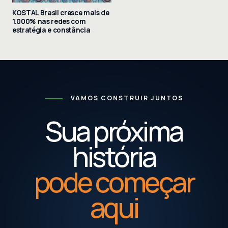
KOSTAL Brasil cresce mais de
1.000% nas redes com
estratégia e constância
VAMOS CONSTRUIR JUNTOS
Sua próxima
história
pode começar
aqui