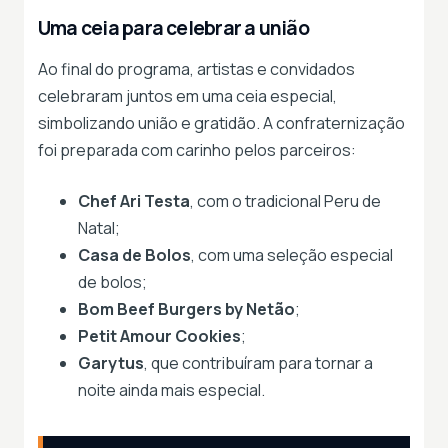
Uma ceia para celebrar a união
Ao final do programa, artistas e convidados
celebraram juntos em uma ceia especial,
simbolizando união e gratidão. A confraternização
foi preparada com carinho pelos parceiros:
Chef Ari Testa
, com o tradicional Peru de
Natal;
Casa de Bolos
, com uma seleção especial
de bolos;
Bom Beef Burgers by Netão
;
Petit Amour Cookies
;
Garytus
, que contribuíram para tornar a
noite ainda mais especial.