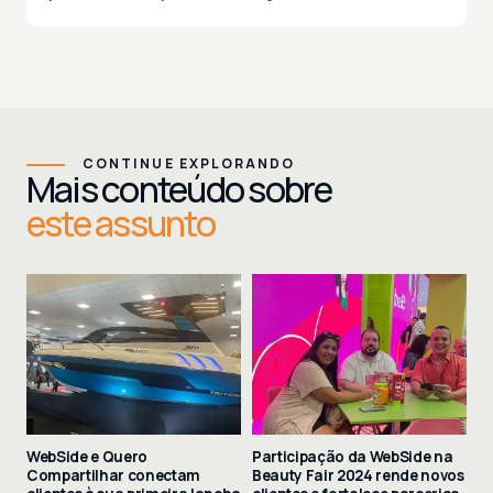
CONTINUE EXPLORANDO
Mais conteúdo sobre
este assunto
WebSide e Quero
Participação da WebSide na
Compartilhar conectam
Beauty Fair 2024 rende novos