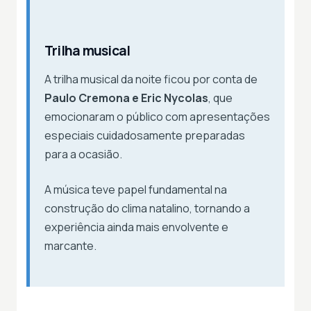
Trilha musical
A trilha musical da noite ficou por conta de
Paulo Cremona e Eric Nycolas
, que
emocionaram o público com apresentações
especiais cuidadosamente preparadas
para a ocasião.
A música teve papel fundamental na
construção do clima natalino, tornando a
experiência ainda mais envolvente e
marcante.