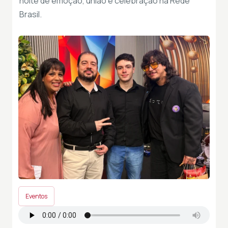
noite de emoção, união e celebração na Rede
Brasil.
Eventos