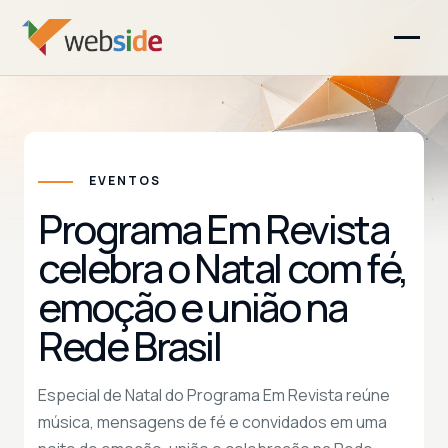
EVENTOS
Programa Em Revista
celebra o Natal com fé,
emoção e união na
Rede Brasil
Especial de Natal do Programa Em Revista reúne
música, mensagens de fé e convidados em uma