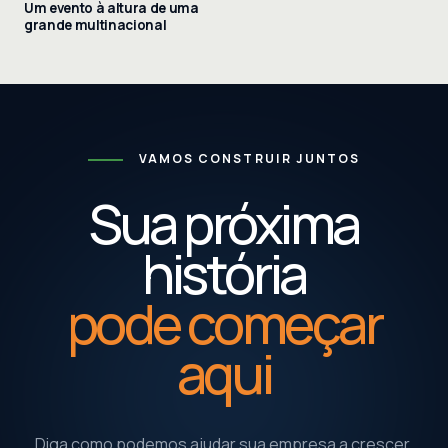
Um evento à altura de uma
grande multinacional
VAMOS CONSTRUIR JUNTOS
Sua próxima
história
pode começar
aqui
Diga como podemos ajudar sua empresa a crescer.