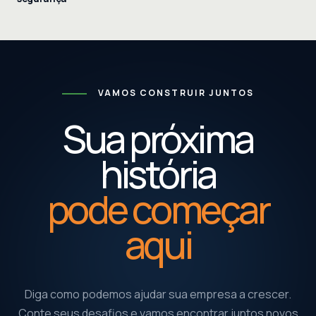
VAMOS CONSTRUIR JUNTOS
Sua próxima
história
pode começar
aqui
Diga como podemos ajudar sua empresa a crescer.
Conte seus desafios e vamos encontrar juntos novos