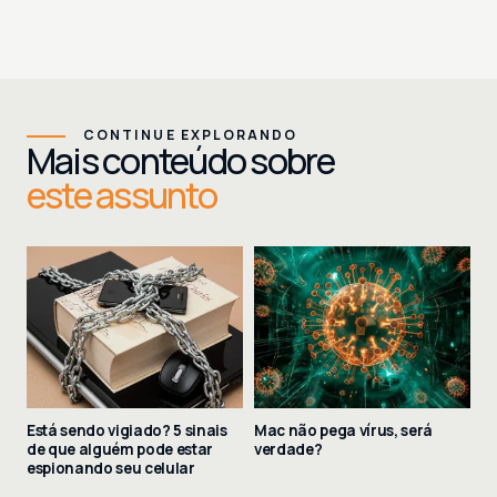
CONTINUE EXPLORANDO
Mais conteúdo sobre
este assunto
Está sendo vigiado? 5 sinais
Mac não pega vírus, será
de que alguém pode estar
verdade?
espionando seu celular