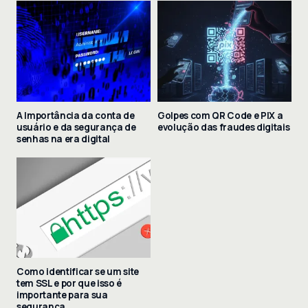
A Importância da conta de
Golpes com QR Code e PIX a
usuário e da segurança de
evolução das fraudes digitais
senhas na era digital
Como identificar se um site
tem SSL e por que isso é
importante para sua
segurança