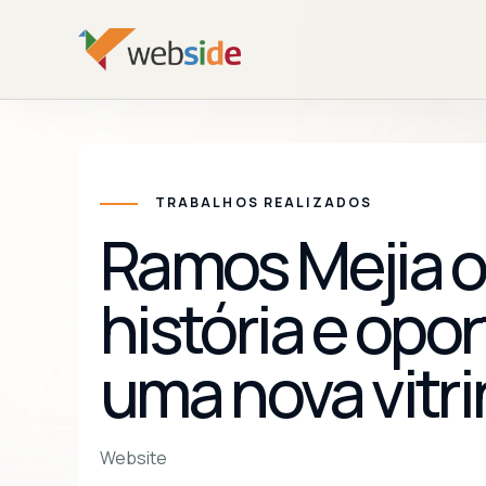
TRABALHOS REALIZADOS
Ramos Mejia o
história e op
uma nova vitrin
Website