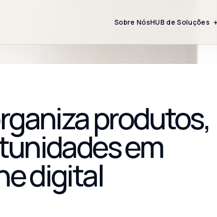
Sobre Nós
HUB de Soluções
rganiza produtos,
ortunidades em
e digital