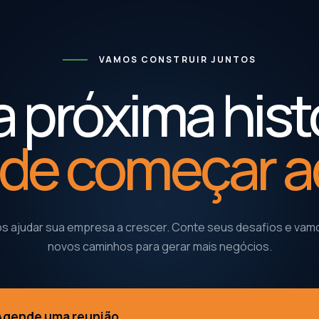
VAMOS CONSTRUIR JUNTOS
 próxima hist
de começar a
 ajudar sua empresa a crescer. Conte seus desafios e vamo
novos caminhos para gerar mais negócios.
Agende uma reunião