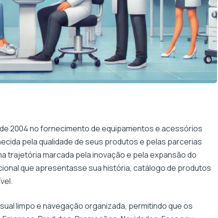
sde 2004 no fornecimento de equipamentos e acessórios
hecida pela qualidade de seus produtos e pelas parcerias
a trajetória marcada pela inovação e pela expansão do
ucional que apresentasse sua história, catálogo de produtos
vel.
sual limpo e navegação organizada, permitindo que os