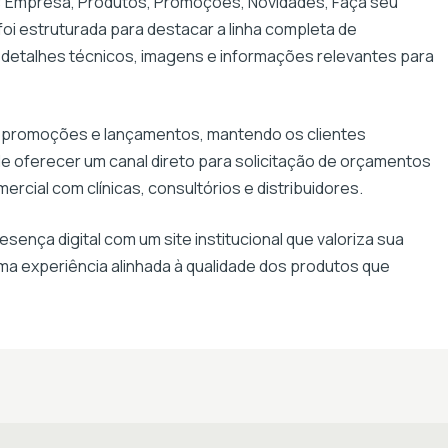
s: Empresa, Produtos, Promoções, Novidades, Faça seu
oi estruturada para destacar a linha completa de
 detalhes técnicos, imagens e informações relevantes para
 promoções e lançamentos, mantendo os clientes
e oferecer um canal direto para solicitação de orçamentos
rcial com clínicas, consultórios e distribuidores.
ença digital com um site institucional que valoriza sua
ma experiência alinhada à qualidade dos produtos que