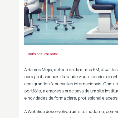
Trabalhos Realizados
A Ramos Mejia, detentora da marca RM, atua de
para profissionais da saúde visual, sendo recon
com grandes fabricantes internacionais. Com um
portfólio, a empresa precisava de um site instit
e novidades de forma clara, profissional e acessí
A WebSide desenvolveu um site moderno, com vi