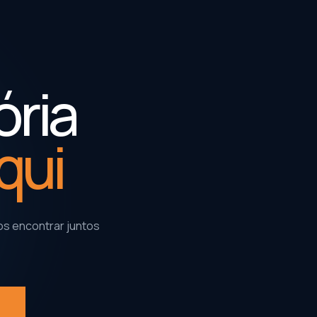
ória
qui
s encontrar juntos