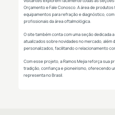
visitantes explorem facilmente todas as seçõe
Orçamento e Fale Conosco. A área de produtos f
equipamentos para refração e diagnóstico, com
profissionais da área oftalmológica.
O site também conta com uma seção dedicada a
atualizados sobre novidades no mercado, além d
personalizados, facilitando o relacionamento come
Com esse projeto, a Ramos Mejia reforça sua pres
tradição, confiança e pioneirismo, oferecendo u
representa no Brasil.