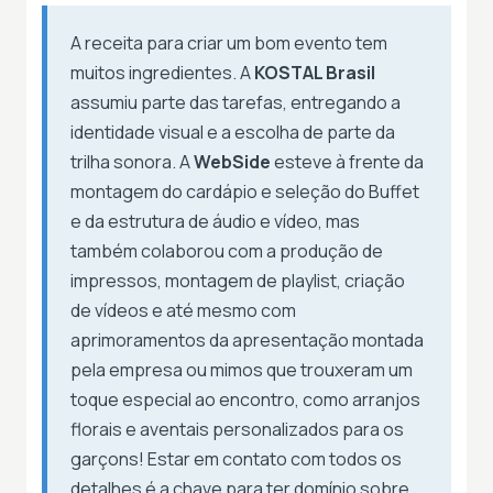
A receita para criar um bom evento tem
muitos ingredientes. A
KOSTAL Brasil
assumiu parte das tarefas, entregando a
identidade visual e a escolha de parte da
trilha sonora. A
WebSide
esteve à frente da
montagem do cardápio e seleção do Buffet
e da estrutura de áudio e vídeo, mas
também colaborou com a produção de
impressos, montagem de playlist, criação
de vídeos e até mesmo com
aprimoramentos da apresentação montada
pela empresa ou mimos que trouxeram um
toque especial ao encontro, como arranjos
florais e aventais personalizados para os
garçons! Estar em contato com todos os
detalhes é a chave para ter domínio sobre