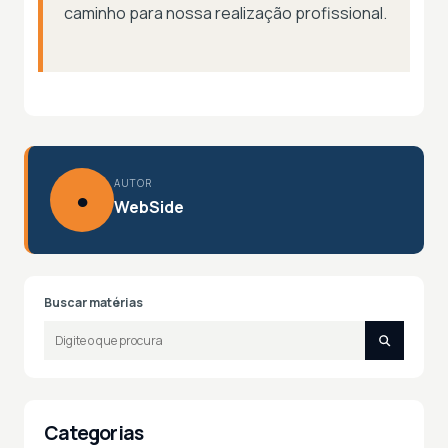
caminho para nossa realização profissional.
AUTOR
●
WebSide
Buscar matérias
Categorias