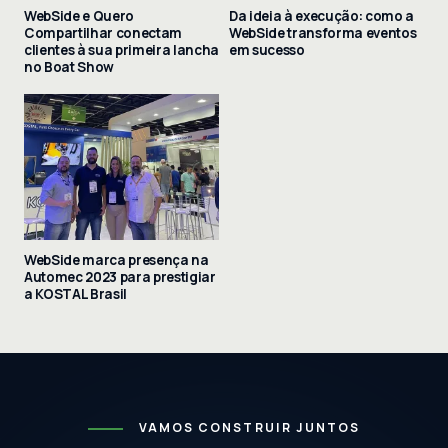
WebSide e Quero
Da ideia à execução: como a
Compartilhar conectam
WebSide transforma eventos
clientes à sua primeira lancha
em sucesso
no Boat Show
WebSide marca presença na
Automec 2023 para prestigiar
a KOSTAL Brasil
VAMOS CONSTRUIR JUNTOS