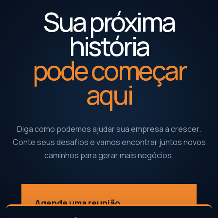
Sua próxima
história
pode começar
aqui
Diga como podemos ajudar sua empresa a crescer.
Conte seus desafios e vamos encontrar juntos novos
caminhos para gerar mais negócios.
Agende uma reunião
↗
Conte como podemos fazer você gerar mais negócios