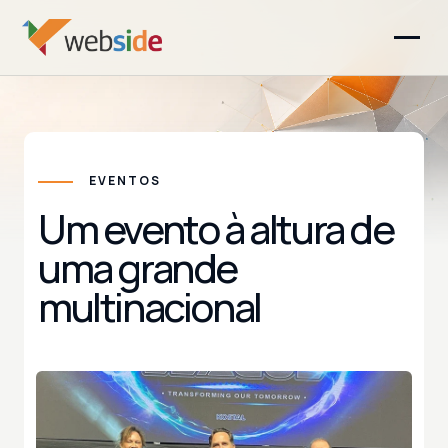
EVENTOS
Um evento à altura de
uma grande
multinacional